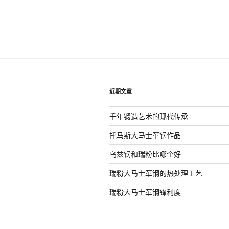
近期文章
千年锻造艺术的现代传承
托马斯大马士革钢作品
乌兹钢和瑞粉比哪个好
瑞粉大马士革钢的热处理工艺
瑞粉大马士革钢锋利度