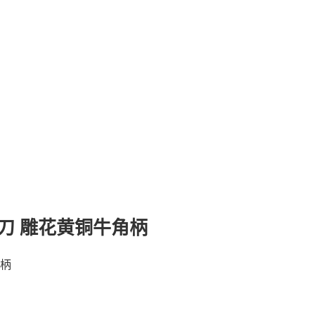
刀 雕花黄铜牛角柄
角柄