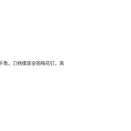
黑牛角，刀柄缧是全铜梅花钉，高