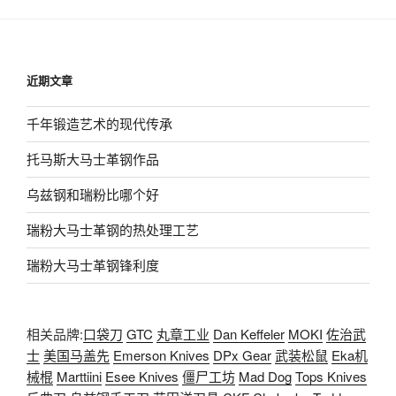
近期文章
千年锻造艺术的现代传承
托马斯大马士革钢作品
乌兹钢和瑞粉比哪个好
瑞粉大马士革钢的热处理工艺
瑞粉大马士革钢锋利度
相关品牌:
口袋刀
GTC
丸章工业
Dan Keffeler
MOKI
佐治武
士
美国马盖先
Emerson Knives
DPx Gear
武装松鼠
Eka机
械棍
Marttiini
Esee Knives
僵尸工坊
Mad Dog
Tops Knives