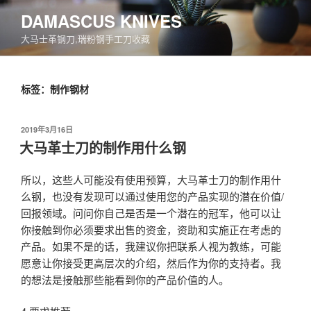
跳
DAMASCUS KNIVES
至
大马士革钢刀,瑞粉钢手工刀收藏
内
容
标签：制作钢材
发
2019年3月16日
布
大马革士刀的制作用什么钢
于
所以，这些人可能没有使用预算，大马革士刀的制作用什
么钢，也没有发现可以通过使用您的产品实现的潜在价值/
回报领域。问问你自己是否是一个潜在的冠军，他可以让
你接触到你必须要求出售的资金，资助和实施正在考虑的
产品。如果不是的话，我建议你把联系人视为教练，可能
愿意让你接受更高层次的介绍，然后作为你的支持者。我
的想法是接触那些能看到你的产品价值的人。