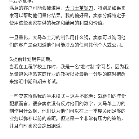
4.要求推荐。
满意的客户可能会被滥用，
大马士革钢刀
，特别是如果卖
家可以帮助他们量化结果。我的偏好是，卖家分解特定于
使用这些卖家提供的标题和结果的利益和价值。
一旦量化，大马革士刀的制作用什么钢，卖家可以询问他
们的客户是否知道他们可能涉及的任何其他个人或公司。
5.提前计划销售周期。
当我在工程学校工作时，我是一名“准时制”学习者，因为我
尽量避免指派家庭作业的教授以及最后一分钟的临时抱怨
来接近中期和期末考试。
一些卖家遵循我的学术模式 – 这并不聪明：就他们的年份
配额而言，很多卖家没有反对他们的数字，大马革士刀的
制作用什么钢，他们认为他们可以在上一季度关闭足够的
业务以弥补以前的差距。但这是一个非常有压力的策略，
并且有时卖家会跑出跑道。