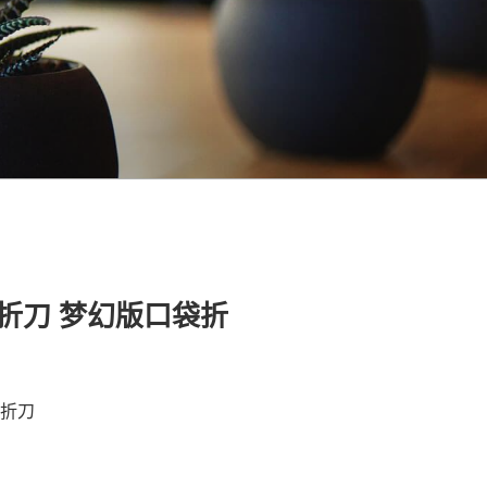
折刀 梦幻版口袋折
袋折刀