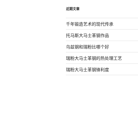
近期文章
千年锻造艺术的现代传承
托马斯大马士革钢作品
乌兹钢和瑞粉比哪个好
瑞粉大马士革钢的热处理工艺
瑞粉大马士革钢锋利度